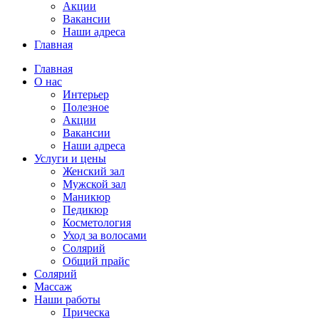
Акции
Вакансии
Наши адреса
Главная
Главная
О нас
Интерьер
Полезное
Акции
Вакансии
Наши адреса
Услуги и цены
Женский зал
Мужской зал
Маникюр
Педикюр
Косметология
Уход за волосами
Солярий
Общий прайс
Солярий
Массаж
Наши работы
Прическа