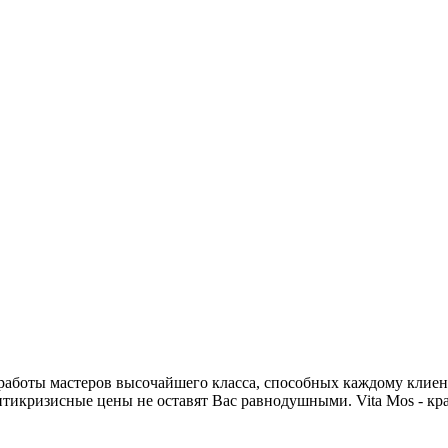
работы мастеров высочайшего класса, способных каждому клиент
тикризисные цены не оставят Вас равнодушными. Vita Mos - кра