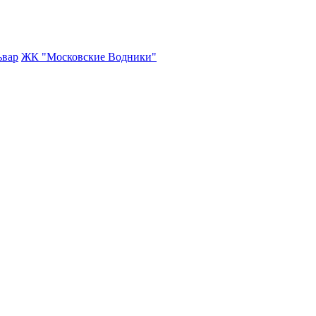
ьвар
ЖК "Московские Водники"