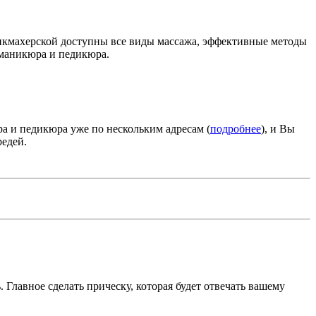
рикмахерской доступны все виды массажа, эффективные методы
 маникюра и педикюра.
ра и педикюра уже по нескольким адресам (
подробнее
), и Вы
редей.
 Главное сделать прическу, которая будет отвечать вашему