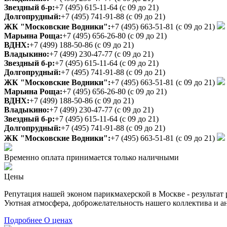
Звездный б-р:
+7 (495) 615-11-64
(с 09 до 21)
Долгопрудный:
+7 (495) 741-91-88
(с 09 до 21)
ЖК "Московские Водники":
+7 (495) 663-51-81
(с 09 до 21)
Марьина Роща:
+7 (495) 656-26-80
(с 09 до 21)
ВДНХ:
+7 (499) 188-50-86
(с 09 до 21)
Владыкино:
+7 (499) 230-47-77
(с 09 до 21)
Звездный б-р:
+7 (495) 615-11-64
(с 09 до 21)
Долгопрудный:
+7 (495) 741-91-88
(с 09 до 21)
ЖК "Московские Водники":
+7 (495) 663-51-81
(с 09 до 21)
Марьина Роща:
+7 (495) 656-26-80
(с 09 до 21)
ВДНХ:
+7 (499) 188-50-86
(с 09 до 21)
Владыкино:
+7 (499) 230-47-77
(с 09 до 21)
Звездный б-р:
+7 (495) 615-11-64
(с 09 до 21)
Долгопрудный:
+7 (495) 741-91-88
(с 09 до 21)
ЖК "Московские Водники":
+7 (495) 663-51-81
(с 09 до 21)
Временно оплата принимается только наличными
Цены
Репутация нашей эконом парикмахерской в Москве - результат 
Уютная атмосфера, доброжелательность нашего коллектива и ан
Подробнее
О ценах