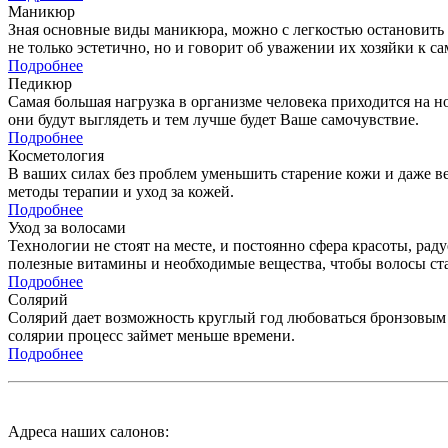
Маникюр
Зная основные виды маникюра, можно с легкостью остановить с
не только эстетично, но и говорит об уважении их хозяйки к са
Подробнее
Педикюр
Самая большая нагрузка в организме человека приходится на н
они будут выглядеть и тем лучше будет Ваше самочувствие.
Подробнее
Косметология
В ваших силах без проблем уменьшить старение кожи и даже в
методы терапии и уход за кожей.
Подробнее
Уход за волосами
Технологии не стоят на месте, и постоянно сфера красоты, рад
полезные витамины и необходимые вещества, чтобы волосы ст
Подробнее
Солярий
Солярий дает возможность круглый год любоваться бронзовым 
солярии процесс займет меньше времени.
Подробнее
Адреса наших салонов: