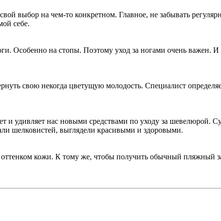
вой выбор на чем-то конкретном. Главное, не забывать регулярн
мой себе.
оги. Особенно на стопы. Поэтому уход за ногами очень важен. И
ернуть свою некогда цветущую молодость. Специалист определя
ует и удивляет нас новыми средствами по уходу за шевелюрой. Су
али шелковистей, выглядели красивыми и здоровыми.
оттенком кожи. К тому же, чтобы получить обычный пляжный заг