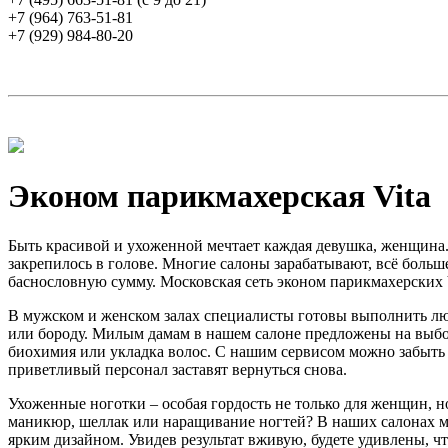
+7 (964) 763-51-81
+7 (929) 984-80-20
Эконом парикмахерская Vita
Быть красивой и ухоженной мечтает каждая девушка, женщина. 
закрепилось в голове. Многие салоны зарабатывают, всё больше 
баснословную сумму. Московская сеть эконом парикмахерских 
В мужском и женском залах специалисты готовы выполнить любо
или бороду. Милым дамам в нашем салоне предложены на выбор 
биохимия или укладка волос. С нашим сервисом можно забыть 
приветливый персонал заставят вернуться снова.
Ухоженные ноготки – особая гордость не только для женщин, 
маникюр, шеллак или наращивание ногтей? В наших салонах м
ярким дизайном. Увидев результат вживую, будете удивлены, 