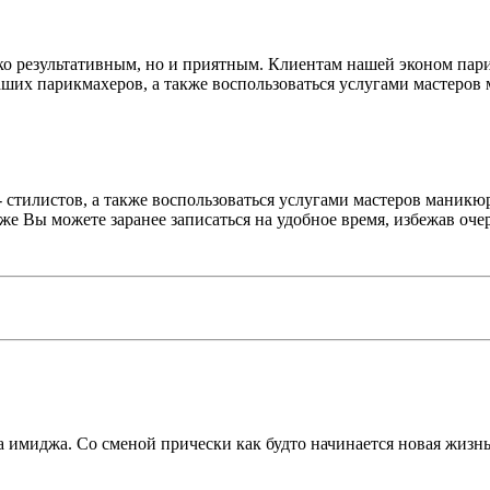
ько результативным, но и приятным. Клиентам нашей эконом па
аших парикмахеров, а также воспользоваться услугами мастеров
 стилистов, а также воспользоваться услугами мастеров маникю
же Вы можете заранее записаться на удобное время, избежав оче
 имиджа. Со сменой прически как будто начинается новая жизнь.