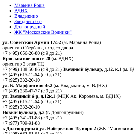
Марьина Роща
ВДНХ
Владыкино
Звездный б-р
Долгопрудный
ЖК "Московские Водники"
ул. Советской Армии 17/52
(м. Марьина Роща)
ориентир Сбербанк, вход со двора
+7 (495) 656-26-80 (с 9 до 21)
Ярославское шоссе 28
(м. ВДНХ)
ориентир 2 этаж ТЦ
+7 (499) 188-50-86 (с 9 до 21)
Звездный бульвар, д.12, к.1
(м. 
+7 (495) 615-11-64 (с 9 до 21)
+7 (925) 332-20-10
ул. Б. Марфинская 4к2
(м. Владыкино, м. ВДНХ)
+7 (499) 230-47-77 (с 9 до 21)
ул. Звездный б-р, д.12к.1
(МЦК Ак. Королёва, м. ВДНХ)
+7 (495) 615-11-64 (с 9 до 21)
+7 (925) 332-20-10
Новый бульвар, д.3
(г. Долгопрудный)
+7 (495) 741-91-88 (с 9 до 21)
+7 (977) 709-91-88
г. Долгопрудный ул. Набережная 19, корп 2
(ЖК "Московские
+7 (495) 663-51-81 (с 9 до 21)